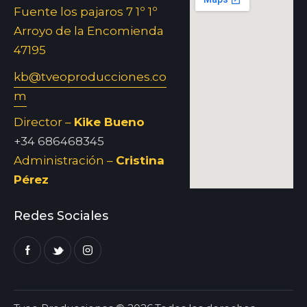
Fuente los pajaros 7 1º 1º
Arroyo de la Encomienda
47195
kb@tveoproducciones.co
m
Director –
Kike Bueno
+34 686468345
Administración –
Cristina
Pérez
Redes Sociales