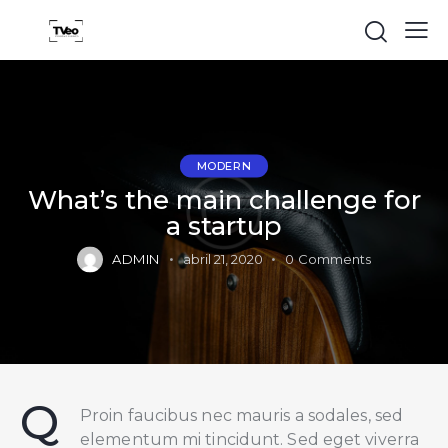
MODERN
What’s the main challenge for
a startup
ADMIN
abril 21, 2020
0
Comments
Q
Proin faucibus nec mauris a sodales, sed
elementum mi tincidunt. Sed eget viverra