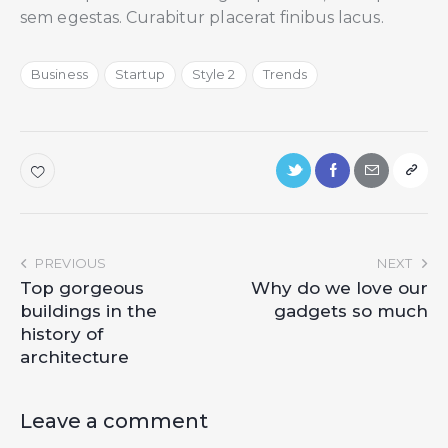
sem egestas. Curabitur placerat finibus lacus.
Business
Startup
Style 2
Trends
PREVIOUS
NEXT
Top gorgeous
Why do we love our
buildings in the
gadgets so much
history of
architecture
Leave a comment