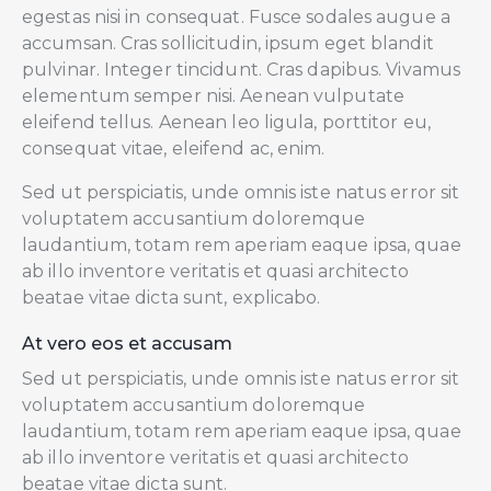
egestas nisi in consequat. Fusce sodales augue a
accumsan. Cras sollicitudin, ipsum eget blandit
pulvinar. Integer tincidunt. Cras dapibus. Vivamus
elementum semper nisi. Aenean vulputate
eleifend tellus. Aenean leo ligula, porttitor eu,
consequat vitae, eleifend ac, enim.
Sed ut perspiciatis, unde omnis iste natus error sit
voluptatem accusantium doloremque
laudantium, totam rem aperiam eaque ipsa, quae
ab illo inventore veritatis et quasi architecto
beatae vitae dicta sunt, explicabo.
At vero eos et accusam
Sed ut perspiciatis, unde omnis iste natus error sit
voluptatem accusantium doloremque
laudantium, totam rem aperiam eaque ipsa, quae
ab illo inventore veritatis et quasi architecto
beatae vitae dicta sunt.