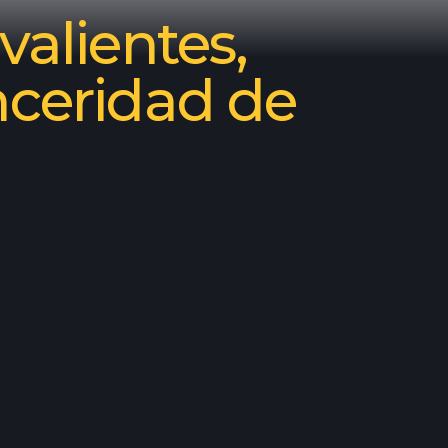
valientes,
nceridad de