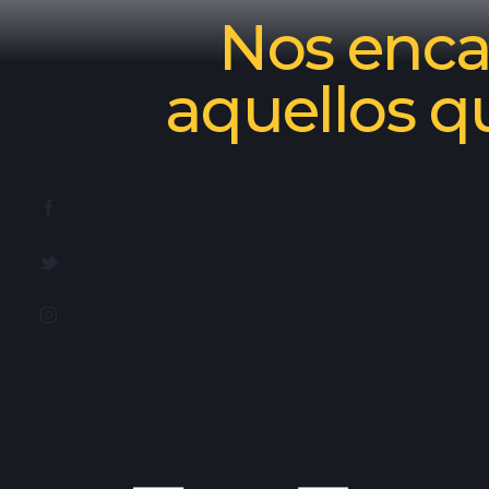
Nos encan
aquellos q