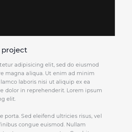
 project
etur adipisicing elit, sed do eiusmod
ore magna aliqua. Ut enim ad minim
lamco laboris nisi ut aliquip ex ea
e dolor in reprehenderit. Lorem ipsum
g elit.
porta. Sed eleifend ultricies risus, vel
finibus congue euismod. Nullam