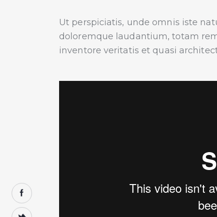
Ut perspiciatis, unde omnis iste na
doloremque laudantium, totam rem 
inventore veritatis et quasi architec