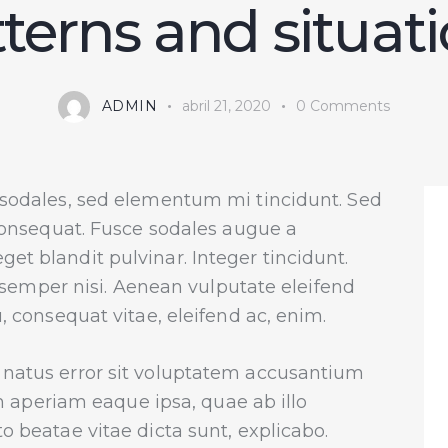
terns and situat
ADMIN
abril 21, 2020
0
Comments
 sodales, sed elementum mi tincidunt. Sed
 consequat. Fusce sodales augue a
get blandit pulvinar. Integer tincidunt.
emper nisi. Aenean vulputate eleifend
eu, consequat vitae, eleifend ac, enim.
e natus error sit voluptatem accusantium
aperiam eaque ipsa, quae ab illo
to beatae vitae dicta sunt, explicabo.