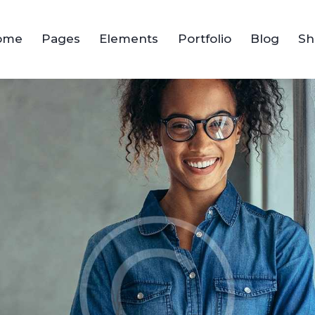
ome
Pages
Elements
Portfolio
Blog
Sh