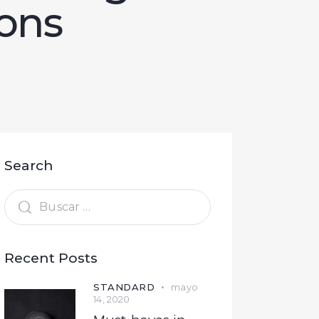
ions
Search
Recent Posts
STANDARD
mayo
14, 2020