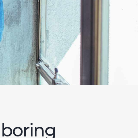
 boring