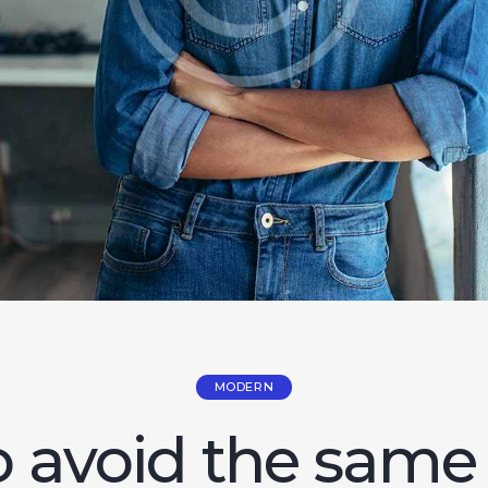
MODERN
 avoid the same