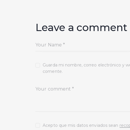
Leave a comment
Guarda mi nombre, correo electrónico y w
comente.
Acepto que mis datos enviados sean
reco