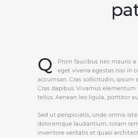
pat
Q
Proin faucibus nec mauris a
eget viverra egestas nisi in
accumsan. Cras sollicitudin, ipsum e
Cras dapibus. Vivamus elementum s
tellus. Aenean leo ligula, porttitor 
Sed ut perspiciatis, unde omnis ist
doloremque laudantium, totam rem 
inventore veritatis et quasi architec