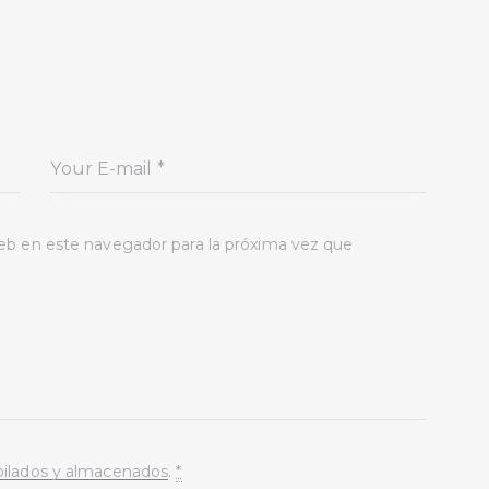
eb en este navegador para la próxima vez que
pilados y almacenados
.
*