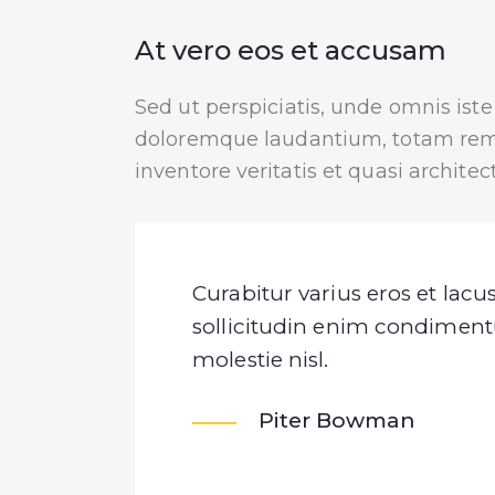
At vero eos et accusam
Sed ut perspiciatis, unde omnis ist
doloremque laudantium, totam rem 
inventore veritatis et quasi architec
Curabitur varius eros et lac
sollicitudin enim condiment
molestie nisl.
Piter Bowman