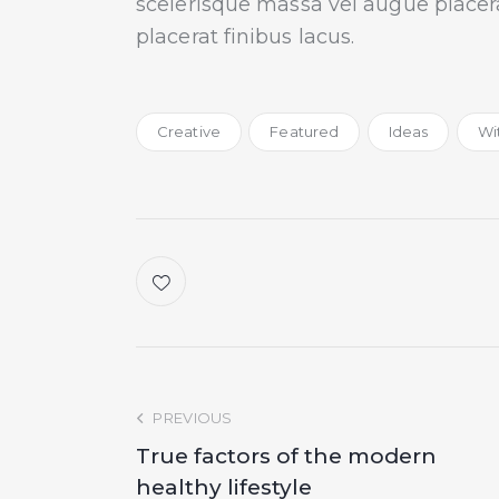
scelerisque massa vel augue placer
placerat finibus lacus.
Creative
Featured
Ideas
Wi
PREVIOUS
True factors of the modern
healthy lifestyle