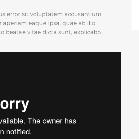
tus error sit voluptatem accusantium
aperiam eaque ipsa, quae ab illo
to beatae vitae dicta sunt, explicabo.