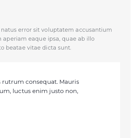
e natus error sit voluptatem accusantium
aperiam eaque ipsa, quae ab illo
to beatae vitae dicta sunt.
us rutrum consequat. Mauris
um, luctus enim justo non,