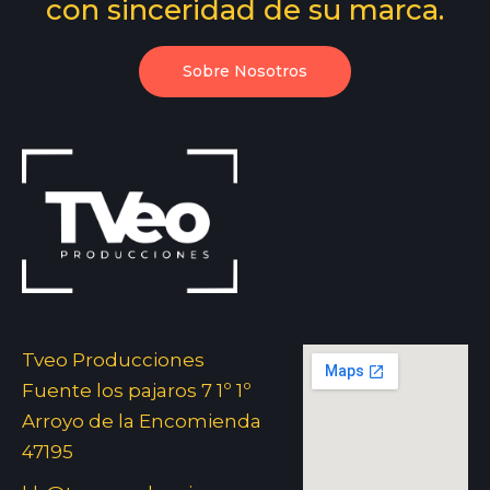
con sinceridad de su marca.
Sobre Nosotros
Tveo Producciones
Fuente los pajaros 7 1º 1º
Arroyo de la Encomienda
47195