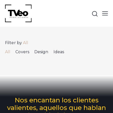
Filter by
All
All
Covers
Design
Ideas
Nos encantan los clientes
valientes, aquellos que hablan