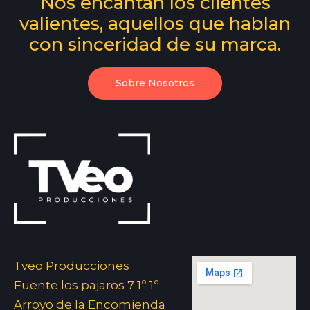
Nos encantan los clientes
valientes, aquellos que hablan
con sinceridad de su marca.
Sobre Nosotros
Tveo Producciones
Fuente los pajaros 7 1º 1º
Arroyo de la Encomienda