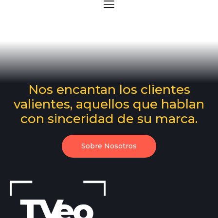
Nos encantan los clientes
valientes, aquellos que hablan
con sinceridad de su marca.
Sobre Nosotros