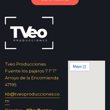
Tveo Producciones
Fuente los pajaros 7 1º 1º
Arroyo de la Encomienda
47195
kb@tveoproducciones.co
m