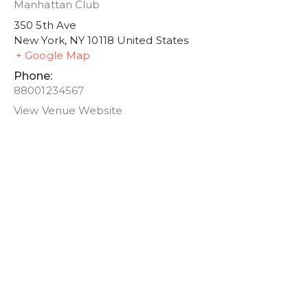
Manhattan Club
350 5th Ave
New York
,
NY
10118
United States
+ Google Map
Phone:
88001234567
View Venue Website