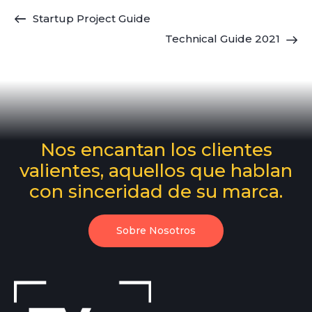
Startup Project Guide
Technical Guide 2021
Nos encantan los clientes
valientes, aquellos que hablan
con sinceridad de su marca.
Sobre Nosotros