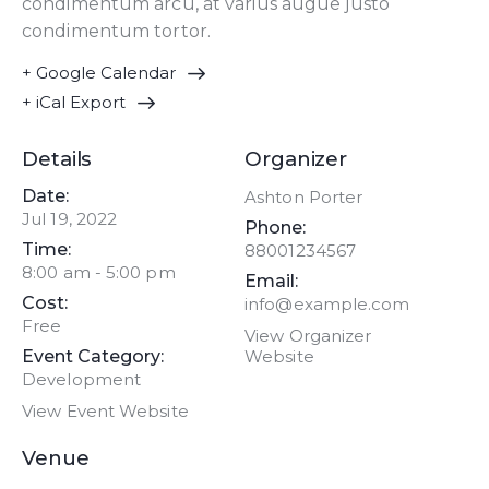
condimentum arcu, at varius augue justo
condimentum tortor.
+ Google Calendar
+ iCal Export
Details
Organizer
Date:
Ashton Porter
Jul 19, 2022
Phone:
Time:
88001234567
8:00 am - 5:00 pm
Email:
Cost:
info@example.com
Free
View Organizer
Event Category:
Website
Development
View Event Website
Venue