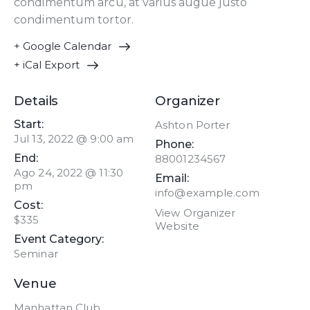
condimentum arcu, at varius augue justo
condimentum tortor.
+ Google Calendar
+ iCal Export
Details
Organizer
Start:
Ashton Porter
Jul 13, 2022 @ 9:00 am
Phone:
End:
88001234567
Ago 24, 2022 @ 11:30
Email:
pm
info@example.com
Cost:
View Organizer
$335
Website
Event Category:
Seminar
Venue
Manhattan Club