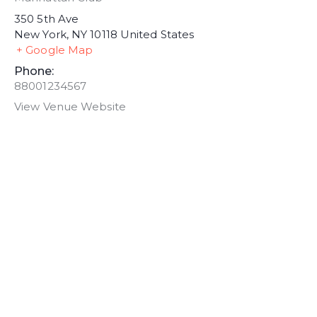
350 5th Ave
New York
,
NY
10118
United States
+ Google Map
Phone:
88001234567
View Venue Website