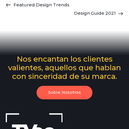
Featured Design Trends
Design Guide 2021
Nos encantan los clientes
valientes, aquellos que hablan
con sinceridad de su marca.
Sobre Nosotros