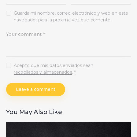
Guarda mi nombre, correo electrónico y web en este
navegador para la próxima vez que comente.
Acepto que mis datos enviados sean
recopilados y almacenados
.
*
You May Also Like