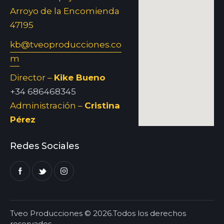
Arroyo de la Encomienda
47195
kb@tveoproducciones.co
m
Director –
Kike Bueno
+34 686468345
Administración –
Cristina
Pérez
Redes Sociales
Tveo Producciones © 2026.Todos los derechos
reservados.