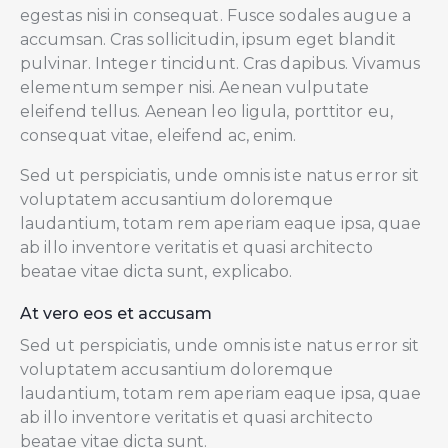
egestas nisi in consequat. Fusce sodales augue a
accumsan. Cras sollicitudin, ipsum eget blandit
pulvinar. Integer tincidunt. Cras dapibus. Vivamus
elementum semper nisi. Aenean vulputate
eleifend tellus. Aenean leo ligula, porttitor eu,
consequat vitae, eleifend ac, enim.
Sed ut perspiciatis, unde omnis iste natus error sit
voluptatem accusantium doloremque
laudantium, totam rem aperiam eaque ipsa, quae
ab illo inventore veritatis et quasi architecto
beatae vitae dicta sunt, explicabo.
At vero eos et accusam
Sed ut perspiciatis, unde omnis iste natus error sit
voluptatem accusantium doloremque
laudantium, totam rem aperiam eaque ipsa, quae
ab illo inventore veritatis et quasi architecto
beatae vitae dicta sunt.