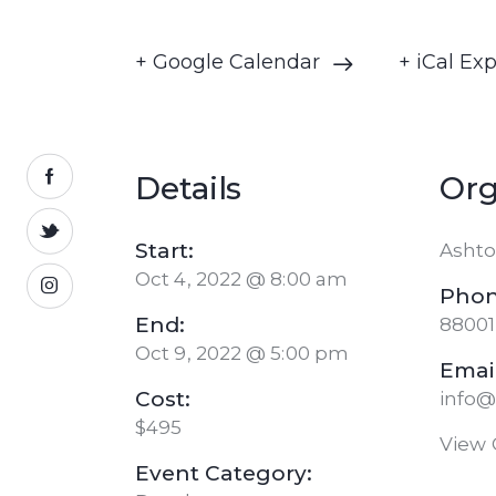
+ Google Calendar
+ iCal Ex
Details
Org
Start:
Ashto
Oct 4, 2022 @ 8:00 am
Phon
End:
8800
Oct 9, 2022 @ 5:00 pm
Email
Cost:
info
$495
View 
Event Category: