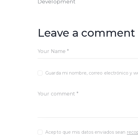
Development
Leave a comment
Guarda mi nombre, correo electrónico y w
Acepto que mis datos enviados sean
reco