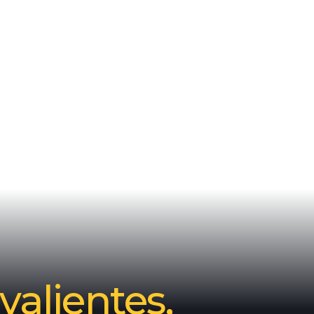
valientes,