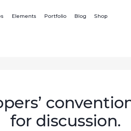
es
Elements
Portfolio
Blog
Shop
pers’ convention:
for discussion.