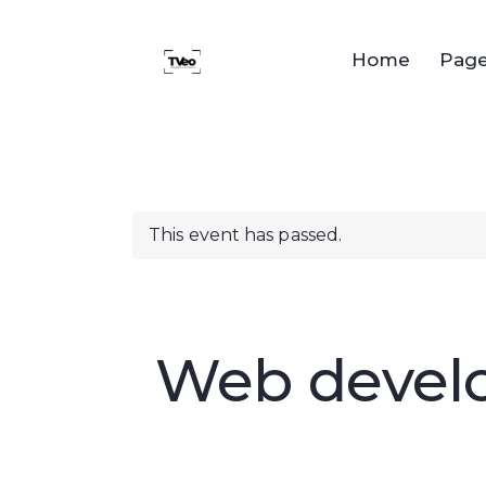
Home
Pag
This event has passed.
Web develo