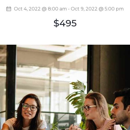
Oct 4, 2022 @ 8:00 am
-
Oct 9, 2022 @ 5:00 pm
$495