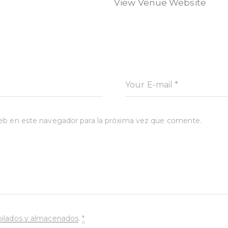
View Venue Website
eb en este navegador para la próxima vez que comente.
pilados y almacenados
.
*