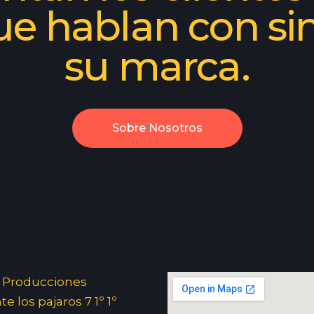
ue hablan con si
su marca.
Sobre Nosotros
 Producciones
e los pajaros 7 1º 1º