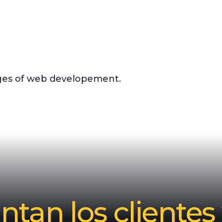
nges of web developement.
tan los clientes 