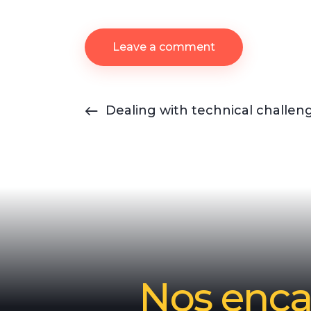
Dealing with technical challe
Nos encan