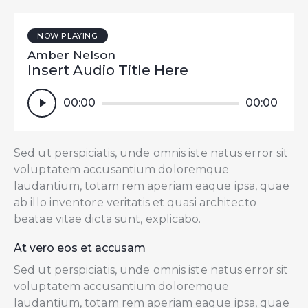
NOW PLAYING
Amber Nelson
Insert Audio Title Here
Reproductor
00:00
00:00
de
audio
Sed ut perspiciatis, unde omnis iste natus error sit
voluptatem accusantium doloremque
laudantium, totam rem aperiam eaque ipsa, quae
ab illo inventore veritatis et quasi architecto
beatae vitae dicta sunt, explicabo.
At vero eos et accusam
Sed ut perspiciatis, unde omnis iste natus error sit
voluptatem accusantium doloremque
laudantium, totam rem aperiam eaque ipsa, quae