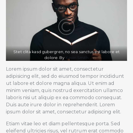
Stet clita kasd gubergren, no sea sanctus est labore et
dolore. By
Kevin Smith
Lorem ipsum dolor sit amet, consectetur
adipisicing elit, sed do eiusmod tempor incididunt
ut labore et dolore magna aliqua. Ut enim ad
minim veniam, quis nostrud exercitation ullamco
laboris nisi ut aliquip ex ea commodo consequat.
Duis aute irure dolor in reprehenderit. Lorem
ipsum dolor sit amet, consectetur adipiscing elit.
Etiam vitae leo et diam pellentesque porta. Sed
eleifend ultricies risus, vel rutrum erat commodo