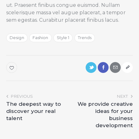
ut. Praesent finibus congue euismod. Nullam
scelerisque massa vel augue placerat, a tempor
sem egestas. Curabitur placerat finibus lacus.
Design
Fashion
Style 1
Trends
PREVIOUS
NEXT
The deepest way to
We provide creative
discover your real
ideas for your
talent
business
development