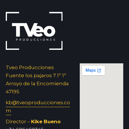
Tveo Producciones
Fuente los pajaros 7 1º 1º
Arroyo de la Encomienda
47195
kb@tveoproducciones.co
m
Director –
Kike Bueno