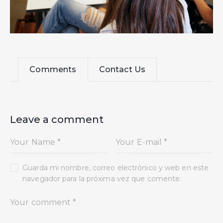
Comments
Contact Us
Leave a comment
Guarda mi nombre, correo electrónico y web en este
navegador para la próxima vez que comente.