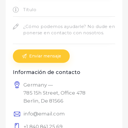
Información de contacto
Germany —
785 15h Street, Office 478
Berlin, De 81566
info@email.com
+1 840 841 25 69