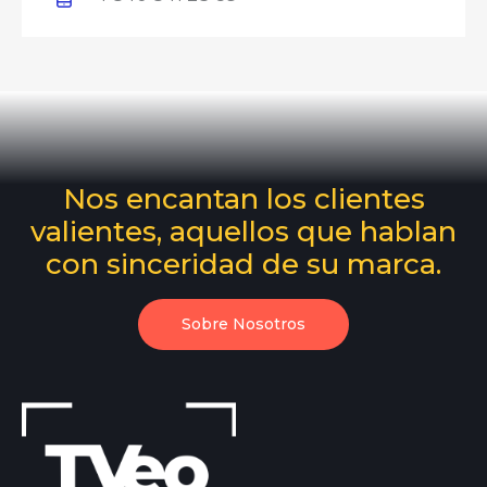
Nos encantan los clientes
valientes, aquellos que hablan
con sinceridad de su marca.
Sobre Nosotros