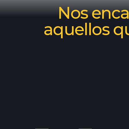
Nos encan
aquellos q