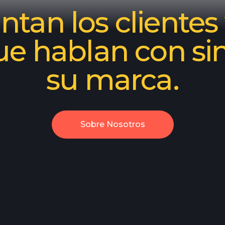
tan los clientes 
ue hablan con si
su marca.
Sobre Nosotros