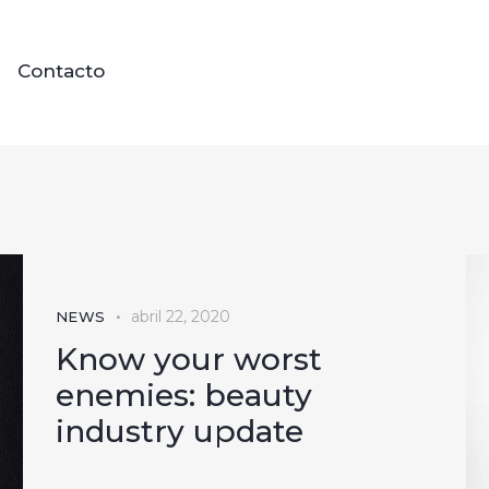
Contacto
abril 22, 2020
NEWS
Know your worst
enemies: beauty
industry update