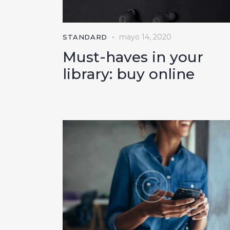
mayo 14, 2020
STANDARD
Must-haves in your
library: buy online