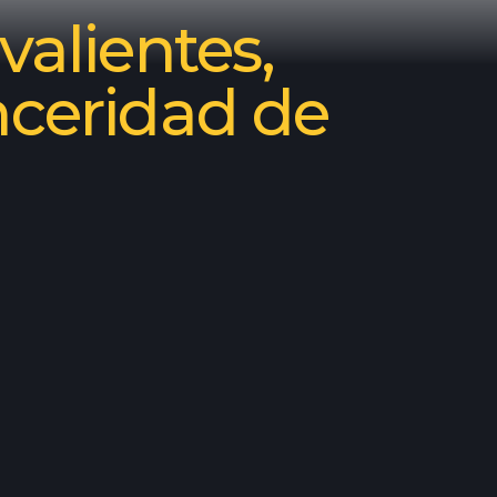
valientes,
nceridad de